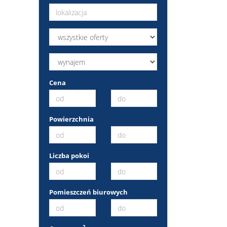
Cena
Powierzchnia
Liczba pokoi
Pomieszczeń biurowych
2