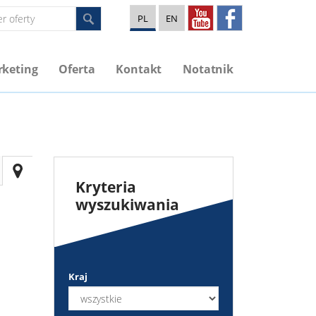
PL
EN
keting
Oferta
Kontakt
Notatnik
Kryteria
wyszukiwania
Kraj