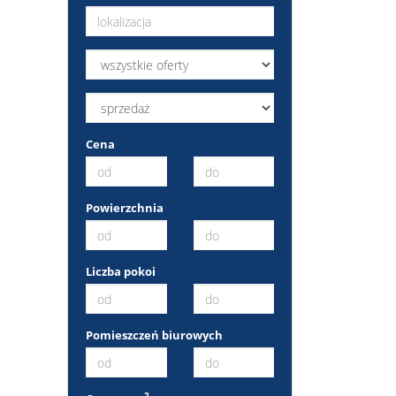
Cena
Powierzchnia
Liczba pokoi
Pomieszczeń biurowych
2