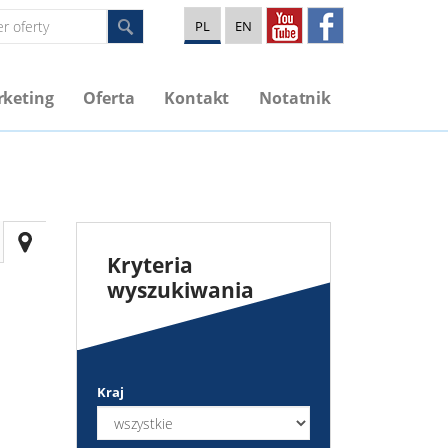
PL
EN
keting
Oferta
Kontakt
Notatnik
Kryteria
wyszukiwania
Kraj