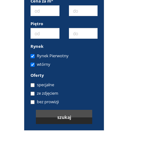
Cena za m
Piętro
Rynek
Rynek Pierwotny
wtórny
Oferty
specjalne
ze zdjęciem
bez prowizji