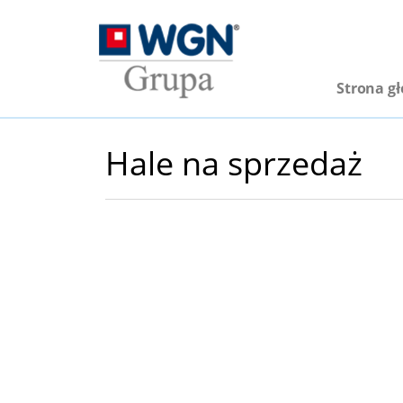
Strona g
Hale na sprzedaż